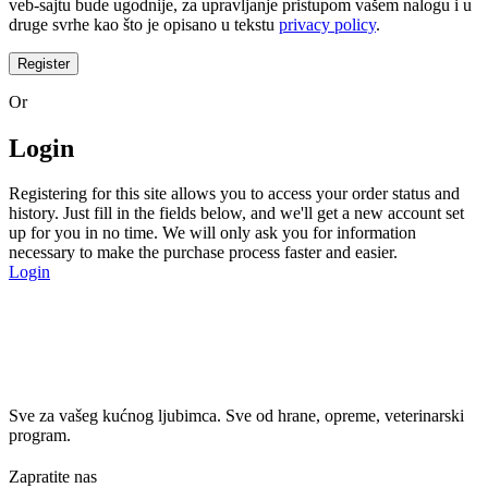
veb-sajtu bude ugodnije, za upravljanje pristupom vašem nalogu i u
druge svrhe kao što je opisano u tekstu
privacy policy
.
Register
Or
Login
Registering for this site allows you to access your order status and
history. Just fill in the fields below, and we'll get a new account set
up for you in no time. We will only ask you for information
necessary to make the purchase process faster and easier.
Login
Sve za vašeg kućnog ljubimca. Sve od hrane, opreme, veterinarski
program.
Zapratite nas