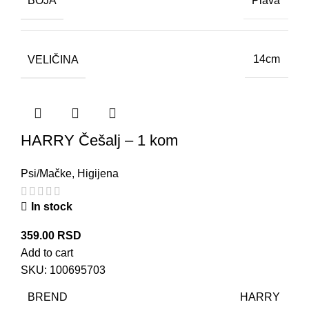
BOJA
Plava
VELIČINA
14cm
HARRY Češalj – 1 kom
Psi/Mačke
,
Higijena
In stock
359.00
RSD
Add to cart
SKU:
100695703
BREND
HARRY