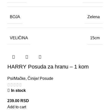
BOJA
Zelena
VELIČINA
15cm
HARRY Posuda za hranu – 1 kom
Psi/Mačke
,
Činije/ Posude
In stock
239.00
RSD
Add to cart