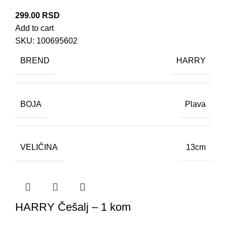
299.00
RSD
Add to cart
SKU:
100695602
BREND
HARRY
BOJA
Plava
VELIČINA
13cm
HARRY Češalj – 1 kom