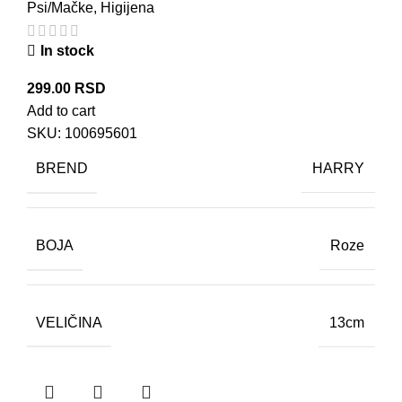
Psi/Mačke
,
Higijena
In stock
299.00
RSD
Add to cart
SKU:
100695601
BREND
HARRY
BOJA
Roze
VELIČINA
13cm