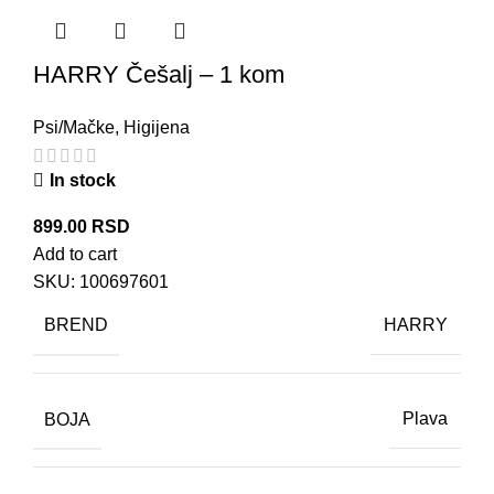
HARRY Češalj – 1 kom
Psi/Mačke
,
Higijena
In stock
899.00
RSD
Add to cart
SKU:
100697601
BREND
HARRY
BOJA
Plava