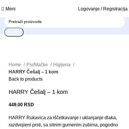
Meni
Logovanje / Registracija
Search
Click to enlarge
Home
Psi/Mačke
Higijena
HARRY Češalj – 1 kom
Back to products
HARRY Češalj – 1 kom
449.00
RSD
HARRY Rukavica za iščetkavanje i uklanjanje dlaka,
razdvojieni prsti, sa sitnim gumenim zubima, pogodno