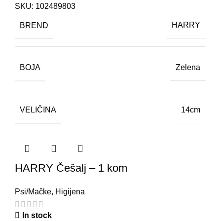
SKU:
102489803
BREND
HARRY
BOJA
Zelena
VELIČINA
14cm
HARRY Češalj – 1 kom
Psi/Mačke
,
Higijena
In stock