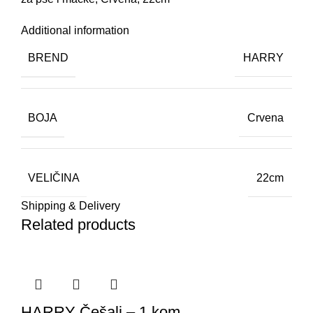
Additional information
BREND
HARRY
BOJA
Crvena
VELIČINA
22cm
Shipping & Delivery
Related products
HARRY Češalj – 1 kom