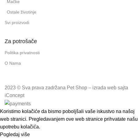
Mačke
Ostale životinje
Svi proizvodi
Za potrošače
Politika privatnosti
O Nama
2023 © Sva prava zadržana Pet Shop – izrada web sajta
iConcept
Koristimo kolačiće da bismo poboljšali vaše iskustvo na našoj
web stranici. Pregledavanjem ove web stranice prihvatate našu
upotrebu kolačića.
Pogledaj više
Prihvatam