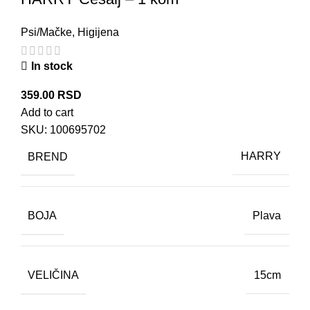
Psi/Mačke
,
Higijena
In stock
359.00
RSD
Add to cart
SKU:
100695702
BREND
HARRY
BOJA
Plava
VELIČINA
15cm