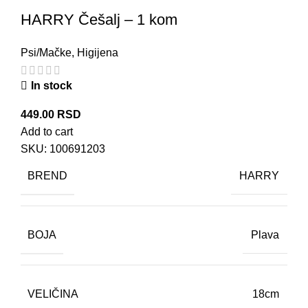
HARRY Češalj – 1 kom
Psi/Mačke
,
Higijena
In stock
449.00
RSD
Add to cart
SKU:
100691203
BREND
HARRY
BOJA
Plava
VELIČINA
18cm