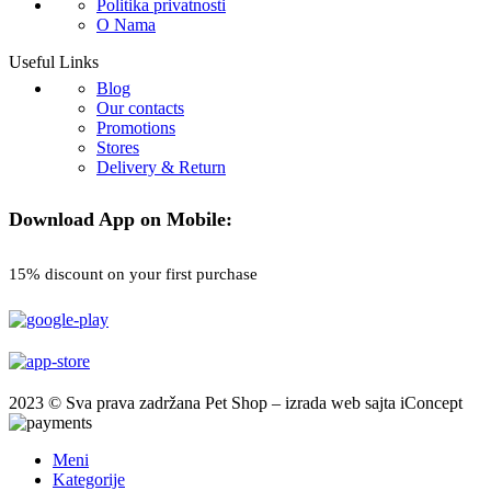
Politika privatnosti
O Nama
Useful Links
Blog
Our contacts
Promotions
Stores
Delivery & Return
Download App on Mobile:
15% discount on your first purchase
2023 © Sva prava zadržana Pet Shop – izrada web sajta iConcept
Meni
Kategorije