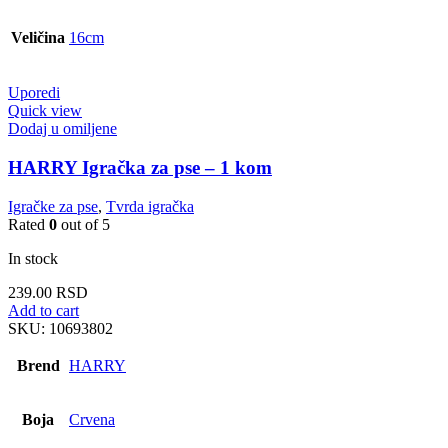
Veličina
16cm
Uporedi
Quick view
Dodaj u omiljene
HARRY Igračka za pse – 1 kom
Igračke za pse
,
Tvrda igračka
Rated
0
out of 5
In stock
239.00
RSD
Add to cart
SKU:
10693802
Brend
HARRY
Boja
Crvena