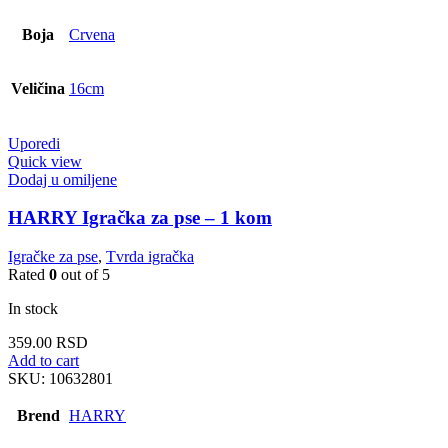
Boja
Crvena
Veličina
16cm
Uporedi
Quick view
Dodaj u omiljene
HARRY Igračka za pse – 1 kom
Igračke za pse
,
Tvrda igračka
Rated
0
out of 5
In stock
359.00
RSD
Add to cart
SKU:
10632801
Brend
HARRY