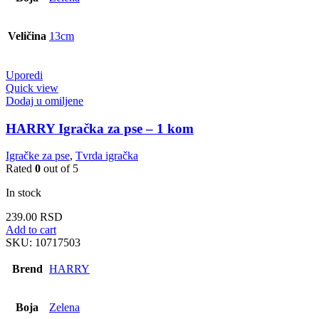
Veličina
13cm
Uporedi
Quick view
Dodaj u omiljene
HARRY Igračka za pse – 1 kom
Igračke za pse
,
Tvrda igračka
Rated
0
out of 5
In stock
239.00
RSD
Add to cart
SKU:
10717503
Brend
HARRY
Boja
Zelena