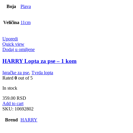
Boja
Plava
Veličina
11cm
Uporedi
Quick view
Dodaj u omiljene
HARRY Lopta za pse – 1 kom
Igračke za pse
,
Tvrda lopta
Rated
0
out of 5
In stock
359.00
RSD
Add to cart
SKU:
10692802
Brend
HARRY