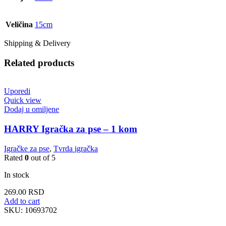
Veličina
15cm
Shipping & Delivery
Related products
Uporedi
Quick view
Dodaj u omiljene
HARRY Igračka za pse – 1 kom
Igračke za pse
,
Tvrda igračka
Rated
0
out of 5
In stock
269.00
RSD
Add to cart
SKU:
10693702