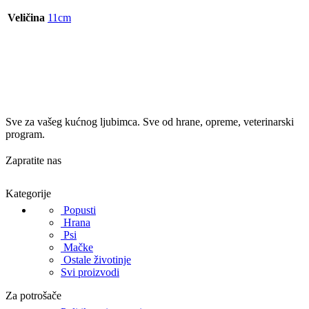
Veličina
11cm
Sve za vašeg kućnog ljubimca. Sve od hrane, opreme, veterinarski
program.
Zapratite nas
Kategorije
Popusti
Hrana
Psi
Mačke
Ostale životinje
Svi proizvodi
Za potrošače