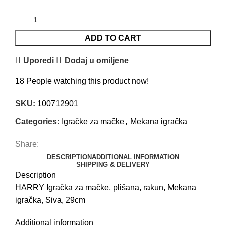
ADD TO CART
Uporedi
Dodaj u omiljene
18
People watching this product now!
SKU:
100712901
Categories:
Igračke za mačke
,
Mekana igračka
Share:
DESCRIPTION
ADDITIONAL INFORMATION
SHIPPING & DELIVERY
Description
HARRY Igračka za mačke, plišana, rakun, Mekana
igračka, Siva, 29cm
Additional information