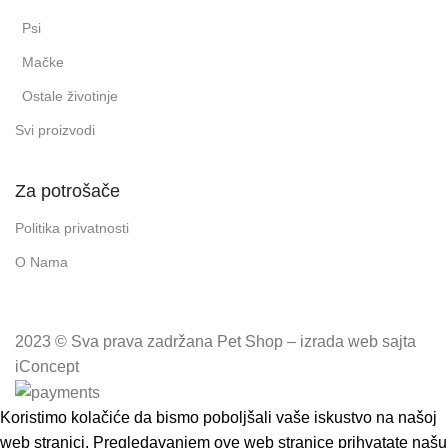
Psi
Mačke
Ostale životinje
Svi proizvodi
Za potrošače
Politika privatnosti
O Nama
2023 © Sva prava zadržana Pet Shop – izrada web sajta
iConcept
Koristimo kolačiće da bismo poboljšali vaše iskustvo na našoj
web stranici. Pregledavanjem ove web stranice prihvatate našu