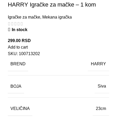
HARRY Igračke za mačke – 1 kom
Igračke za mačke
,
Mekana igračka
In stock
299.00
RSD
Add to cart
SKU:
100713202
BREND
HARRY
BOJA
Siva
VELIČINA
23cm