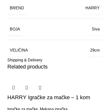
BREND
HARRY
BOJA
Siva
VELIČINA
29cm
Shipping & Delivery
Related products
HARRY Igračke za mačke – 1 kom
Igračke za mačke
,
Mekana igračka