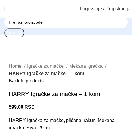
Logovanje / Registracija
Search
Click to enlarge
Home
Igračke za mačke
Mekana igračka
HARRY Igračke za mačke – 1 kom
Back to products
HARRY Igračke za mačke – 1 kom
599.00
RSD
HARRY Igračka za mačke, plišana, rakun, Mekana
igračka, Siva, 29cm