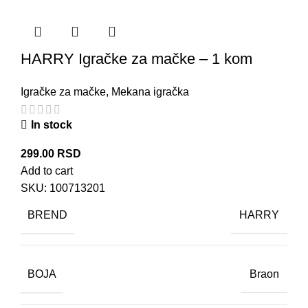
HARRY Igračke za mačke – 1 kom
Igračke za mačke
,
Mekana igračka
In stock
299.00
RSD
Add to cart
SKU:
100713201
BREND
HARRY
BOJA
Braon