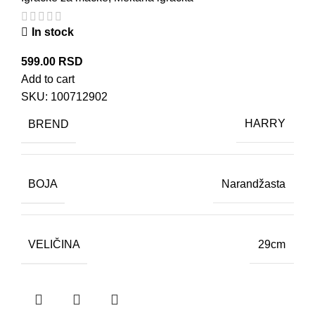
In stock
599.00
RSD
Add to cart
SKU:
100712902
BREND
HARRY
BOJA
Narandžasta
VELIČINA
29cm