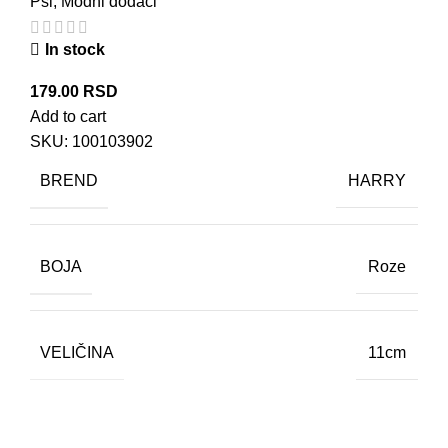
Psi
,
Modni dodaci
In stock
179.00
RSD
Add to cart
SKU:
100103902
BREND
HARRY
BOJA
Roze
VELIČINA
11cm