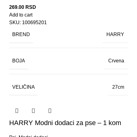
269.00
RSD
Add to cart
SKU:
100695201
BREND
HARRY
BOJA
Crvena
VELIČINA
27cm
HARRY Modni dodaci za pse – 1 kom