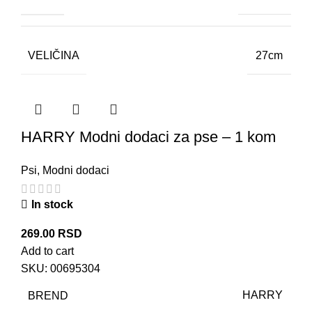
VELIČINA
27cm
HARRY Modni dodaci za pse – 1 kom
Psi
,
Modni dodaci
In stock
269.00
RSD
Add to cart
SKU:
00695304
BREND
HARRY