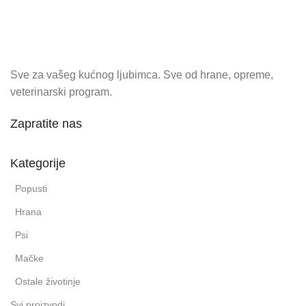
Sve za vašeg kućnog ljubimca. Sve od hrane, opreme,
veterinarski program.
Zapratite nas
Kategorije
Popusti
Hrana
Psi
Mačke
Ostale životinje
Svi proizvodi