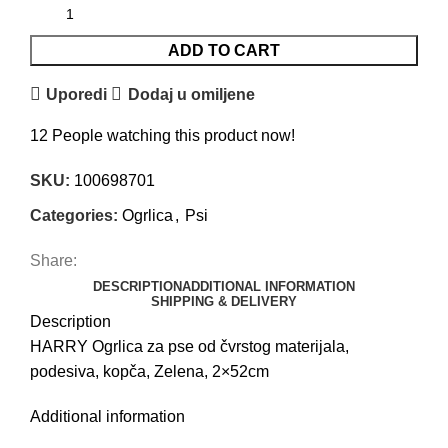
ADD TO CART
Uporedi
Dodaj u omiljene
12
People watching this product now!
SKU:
100698701
Categories:
Ogrlica
,
Psi
Share:
DESCRIPTION
ADDITIONAL INFORMATION
SHIPPING & DELIVERY
Description
HARRY Ogrlica za pse od čvrstog materijala,
podesiva, kopča, Zelena, 2×52cm
Additional information