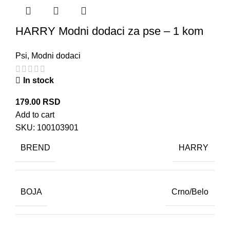
HARRY Modni dodaci za pse – 1 kom
Psi
,
Modni dodaci
In stock
179.00
RSD
Add to cart
SKU:
100103901
BREND
HARRY
BOJA
Crno/Belo