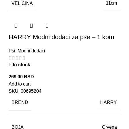
VELIČINA
11cm
HARRY Modni dodaci za pse – 1 kom
Psi
,
Modni dodaci
In stock
269.00
RSD
Add to cart
SKU:
00695204
BREND
HARRY
BOJA
Crvena