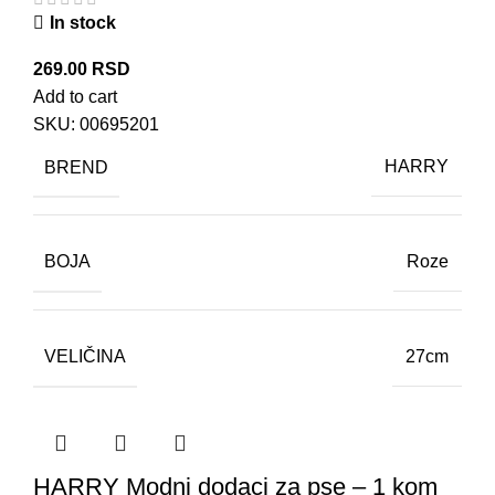
In stock
269.00
RSD
Add to cart
SKU:
00695201
BREND
HARRY
BOJA
Roze
VELIČINA
27cm
HARRY Modni dodaci za pse – 1 kom