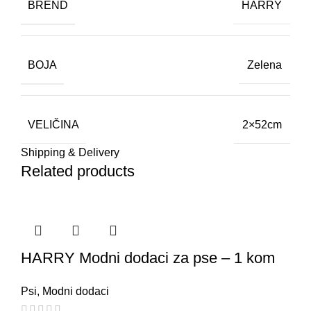
BREND
HARRY
BOJA
Zelena
VELIČINA
2×52cm
Shipping & Delivery
Related products
HARRY Modni dodaci za pse – 1 kom
Psi
,
Modni dodaci