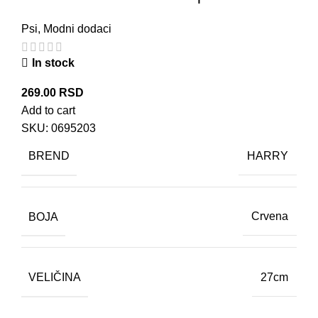
Psi
,
Modni dodaci
In stock
269.00
RSD
Add to cart
SKU:
0695203
BREND
HARRY
BOJA
Crvena
VELIČINA
27cm