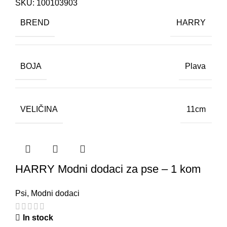
SKU:
100103903
BREND
HARRY
BOJA
Plava
VELIČINA
11cm
HARRY Modni dodaci za pse – 1 kom
Psi
,
Modni dodaci
In stock