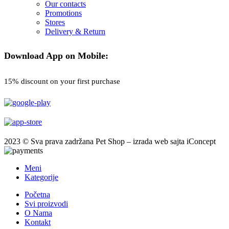
Our contacts
Promotions
Stores
Delivery & Return
Download App on Mobile:
15% discount on your first purchase
2023 © Sva prava zadržana Pet Shop – izrada web sajta iConcept
Meni
Kategorije
Početna
Svi proizvodi
O Nama
Kontakt