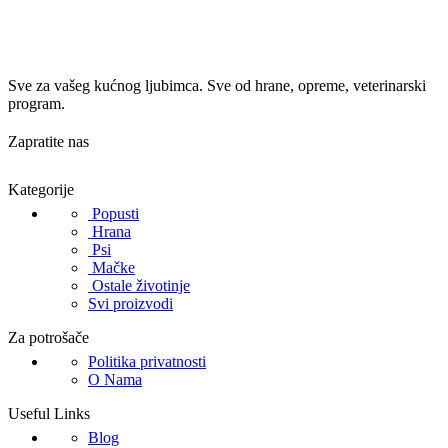
Sve za vašeg kućnog ljubimca. Sve od hrane, opreme, veterinarski
program.
Zapratite nas
Kategorije
Popusti
Hrana
Psi
Mačke
Ostale životinje
Svi proizvodi
Za potrošače
Politika privatnosti
O Nama
Useful Links
Blog