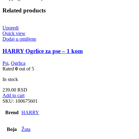
Related products
Uporedi
Quick view
Dodaj u omiljene
HARRY Ogrlice za pse – 1 kom
Psi
,
Ogrlica
Rated
0
out of 5
In stock
239.00
RSD
Add to cart
SKU:
100675601
Brend
HARRY
Boja
Žuta