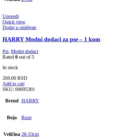
Uporedi
Quick view
Dodaj u omiljene
HARRY Modni dodaci za pse – 1 kom
Psi
,
Modni dodaci
Rated
0
out of 5
In stock
269.00
RSD
Add to cart
SKU:
00695301
Brend
HARRY
Boja
Roze
Veličina
28-33cm