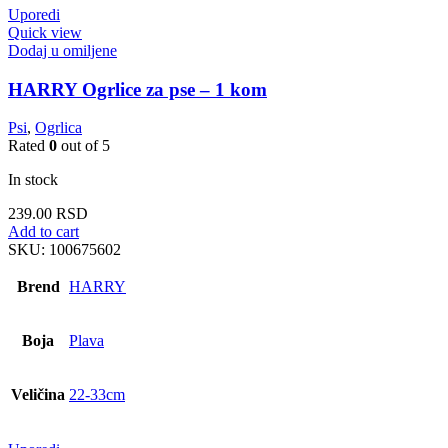
Uporedi
Quick view
Dodaj u omiljene
HARRY Ogrlice za pse – 1 kom
Psi
,
Ogrlica
Rated
0
out of 5
In stock
239.00
RSD
Add to cart
SKU:
100675602
Brend
HARRY
Boja
Plava
Veličina
22-33cm