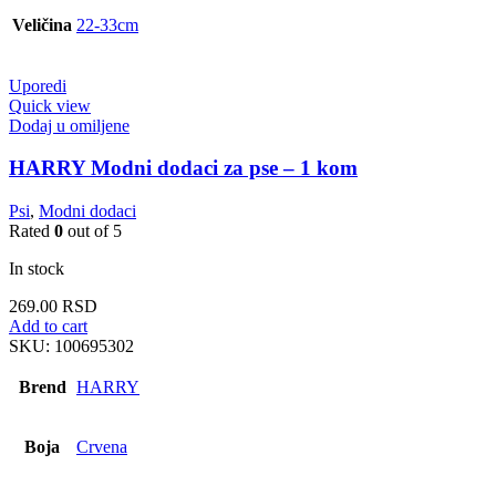
Veličina
22-33cm
Uporedi
Quick view
Dodaj u omiljene
HARRY Modni dodaci za pse – 1 kom
Psi
,
Modni dodaci
Rated
0
out of 5
In stock
269.00
RSD
Add to cart
SKU:
100695302
Brend
HARRY
Boja
Crvena