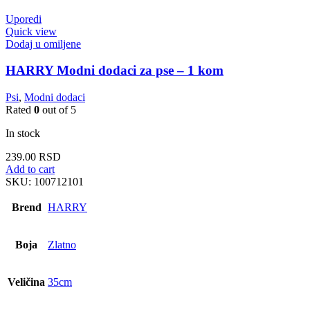
Uporedi
Quick view
Dodaj u omiljene
HARRY Modni dodaci za pse – 1 kom
Psi
,
Modni dodaci
Rated
0
out of 5
In stock
239.00
RSD
Add to cart
SKU:
100712101
Brend
HARRY
Boja
Zlatno
Veličina
35cm