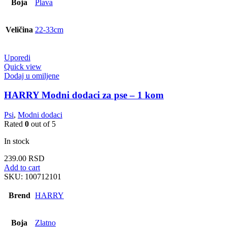
Boja
Plava
Veličina
22-33cm
Uporedi
Quick view
Dodaj u omiljene
HARRY Modni dodaci za pse – 1 kom
Psi
,
Modni dodaci
Rated
0
out of 5
In stock
239.00
RSD
Add to cart
SKU:
100712101
Brend
HARRY
Boja
Zlatno