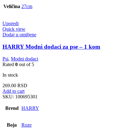
Veličina
27cm
Uporedi
Quick view
Dodaj u omiljene
HARRY Modni dodaci za pse – 1 kom
Psi
,
Modni dodaci
Rated
0
out of 5
In stock
269.00
RSD
Add to cart
SKU:
100695301
Brend
HARRY
Boja
Roze