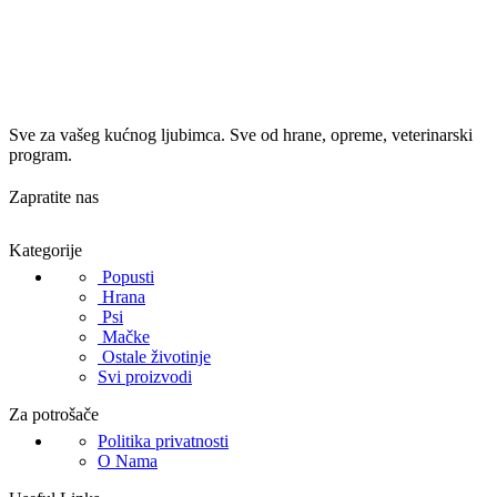
Sve za vašeg kućnog ljubimca. Sve od hrane, opreme, veterinarski
program.
Zapratite nas
Kategorije
Popusti
Hrana
Psi
Mačke
Ostale životinje
Svi proizvodi
Za potrošače
Politika privatnosti
O Nama