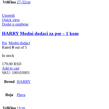
Veličina
27-32cm
Uporedi
Quick view
Dodaj u omiljene
HARRY Modni dodaci za pse – 1 kom
Psi
,
Modni dodaci
Rated
0
out of 5
In stock
179.00
RSD
Add to cart
SKU:
100103903
Brend
HARRY
Boja
Plava
Veličina
11cm