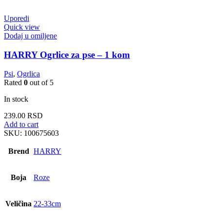
Uporedi
Quick view
Dodaj u omiljene
HARRY Ogrlice za pse – 1 kom
Psi
,
Ogrlica
Rated
0
out of 5
In stock
239.00
RSD
Add to cart
SKU:
100675603
Brend
HARRY
Boja
Roze
Veličina
22-33cm