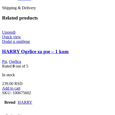
Shipping & Delivery
Related products
Uporedi
Quick view
Dodaj u omiljene
HARRY Ogrlice za pse – 1 kom
Psi
,
Ogrlica
Rated
0
out of 5
In stock
239.00
RSD
Add to cart
SKU:
100675602
Brend
HARRY