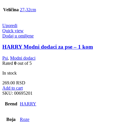
Veličina
27-32cm
Uporedi
Quick view
Dodaj u omiljene
HARRY Modni dodaci za pse – 1 kom
Psi
,
Modni dodaci
Rated
0
out of 5
In stock
269.00
RSD
Add to cart
SKU:
00695201
Brend
HARRY
Boja
Roze