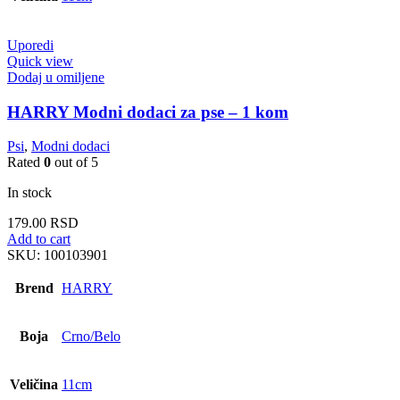
Uporedi
Quick view
Dodaj u omiljene
HARRY Modni dodaci za pse – 1 kom
Psi
,
Modni dodaci
Rated
0
out of 5
In stock
179.00
RSD
Add to cart
SKU:
100103901
Brend
HARRY
Boja
Crno/Belo
Veličina
11cm