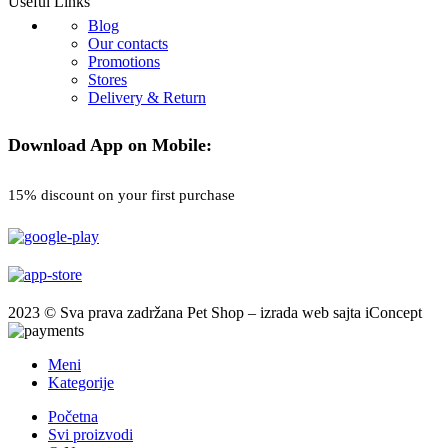
Useful Links
Blog
Our contacts
Promotions
Stores
Delivery & Return
Download App on Mobile:
15% discount on your first purchase
2023 © Sva prava zadržana Pet Shop – izrada web sajta iConcept
Meni
Kategorije
Početna
Svi proizvodi