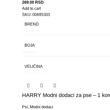
269.00
RSD
Add to cart
SKU:
00695303
BREND
BOJA
VELIČINA
HARRY Modni dodaci za pse – 1 ko
Psi
,
Modni dodaci