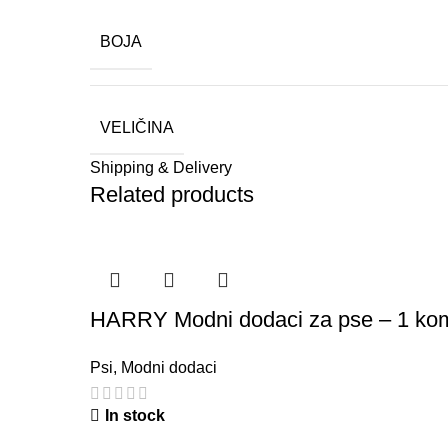
BOJA
VELIČINA
Shipping & Delivery
Related products
HARRY Modni dodaci za pse – 1 ko
Psi
,
Modni dodaci
In stock