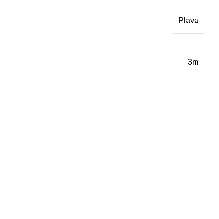
Plava
3m