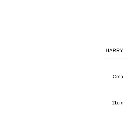
HARRY
Crna
11cm