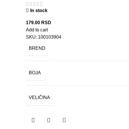
In stock
179.00
RSD
Add to cart
SKU:
100103904
BREND
BOJA
VELIČINA