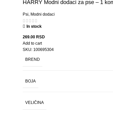
HARRY Modni dodaci za pse – 1 ko
Psi
,
Modni dodaci
In stock
269.00
RSD
Add to cart
SKU:
100695304
BREND
BOJA
VELIČINA