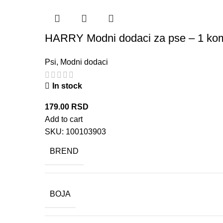
HARRY Modni dodaci za pse – 1 ko
Psi
,
Modni dodaci
In stock
179.00
RSD
Add to cart
SKU:
100103903
BREND
BOJA