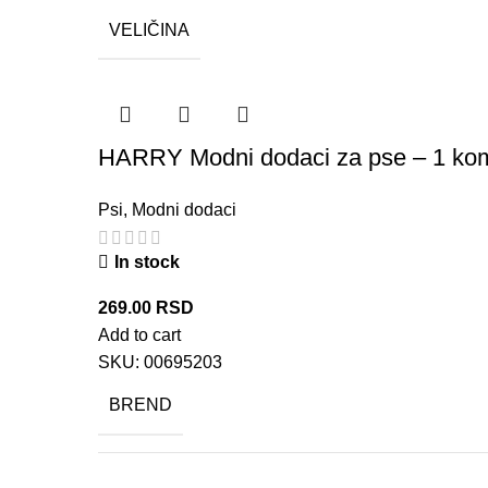
VELIČINA
HARRY Modni dodaci za pse – 1 ko
Psi
,
Modni dodaci
In stock
269.00
RSD
Add to cart
SKU:
00695203
BREND