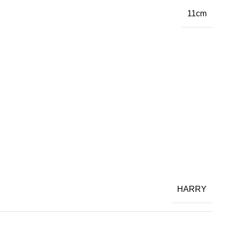
11cm
HARRY