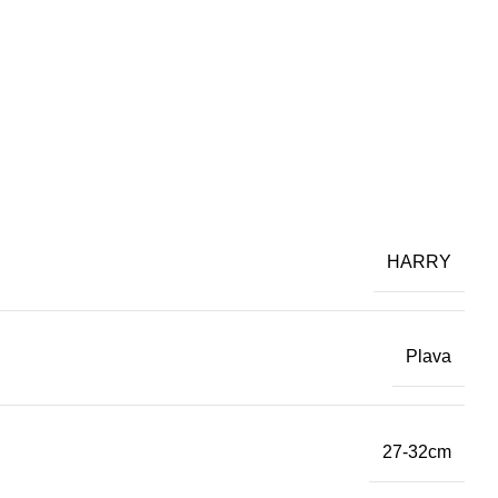
HARRY
Plava
27-32cm