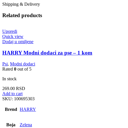
Shipping & Delivery
Related products
Uporedi
Quick view
Dodaj u omiljene
HARRY Modni dodaci za pse – 1 kom
Psi
,
Modni dodaci
Rated
0
out of 5
In stock
269.00
RSD
Add to cart
SKU:
100695303
Brend
HARRY
Boja
Zelena