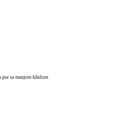
a pse sa manjom kilažom