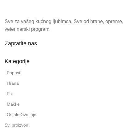
Sve za vašeg kućnog ljubimca. Sve od hrane, opreme,
veterinarski program.
Zapratite nas
Kategorije
Popusti
Hrana
Psi
Mačke
Ostale životinje
Svi proizvodi