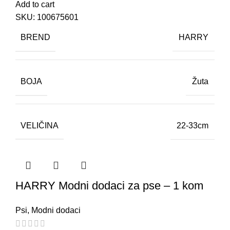
Add to cart
SKU:
100675601
BREND
HARRY
BOJA
Žuta
VELIČINA
22-33cm
HARRY Modni dodaci za pse – 1 kom
Psi
,
Modni dodaci