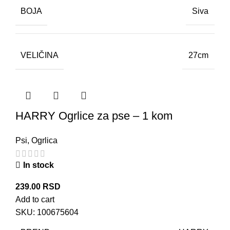
BOJA
Siva
VELIČINA
27cm
HARRY Ogrlice za pse – 1 kom
Psi
,
Ogrlica
In stock
239.00
RSD
Add to cart
SKU:
100675604