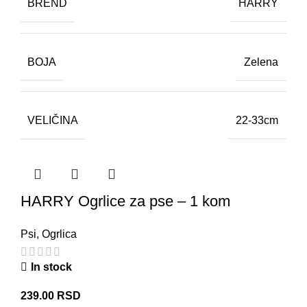
BREND
HARRY
BOJA
Zelena
VELIČINA
22-33cm
HARRY Ogrlice za pse – 1 kom
Psi
,
Ogrlica
In stock
239.00
RSD