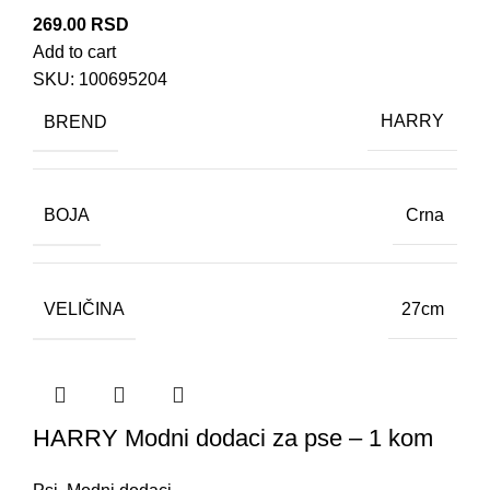
269.00
RSD
Add to cart
SKU:
100695204
BREND
HARRY
BOJA
Crna
VELIČINA
27cm
HARRY Modni dodaci za pse – 1 kom