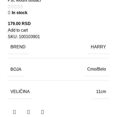
Psi
,
Modni dodaci
In stock
179.00
RSD
Add to cart
SKU:
100103901
BREND
HARRY
BOJA
Crno/Belo
VELIČINA
11cm