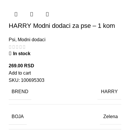
HARRY Modni dodaci za pse – 1 kom
Psi
,
Modni dodaci
In stock
269.00
RSD
Add to cart
SKU:
100695303
BREND
HARRY
BOJA
Zelena