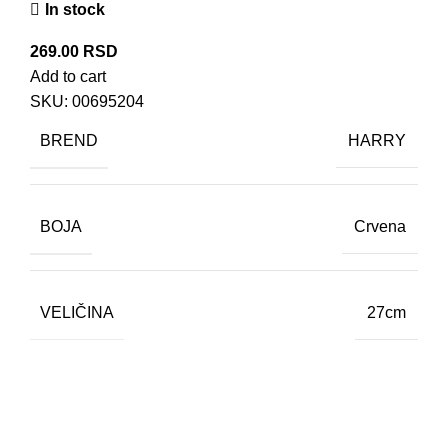
In stock
269.00
RSD
Add to cart
SKU:
00695204
BREND
HARRY
BOJA
Crvena
VELIČINA
27cm