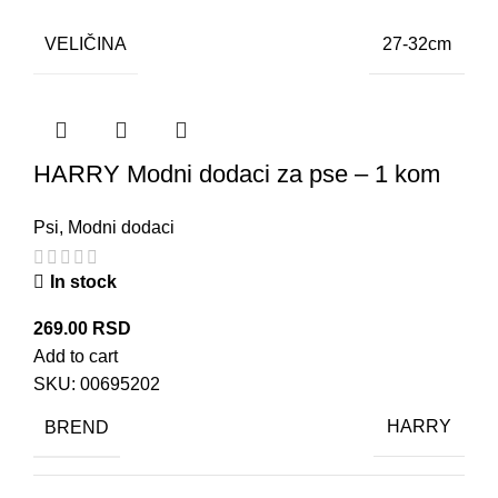
VELIČINA
27-32cm
HARRY Modni dodaci za pse – 1 kom
Psi
,
Modni dodaci
In stock
269.00
RSD
Add to cart
SKU:
00695202
BREND
HARRY