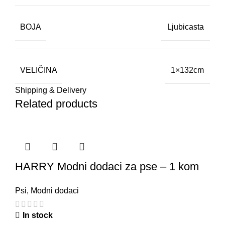
BOJA
Ljubicasta
VELIČINA
1×132cm
Shipping & Delivery
Related products
HARRY Modni dodaci za pse – 1 kom
Psi
,
Modni dodaci
In stock