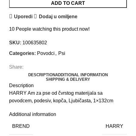
ADD TO CART
Uporedi
Dodaj u omiljene
10
People watching this product now!
SKU:
100635802
Categories:
Povodci
,
Psi
Share:
DESCRIPTION
ADDITIONAL INFORMATION
SHIPPING & DELIVERY
Description
HARRY Am za pse od čvrstog materijala sa
povodcem, podesiv, kopča, Ljubičasta, 1×132cm
Additional information
BREND
HARRY