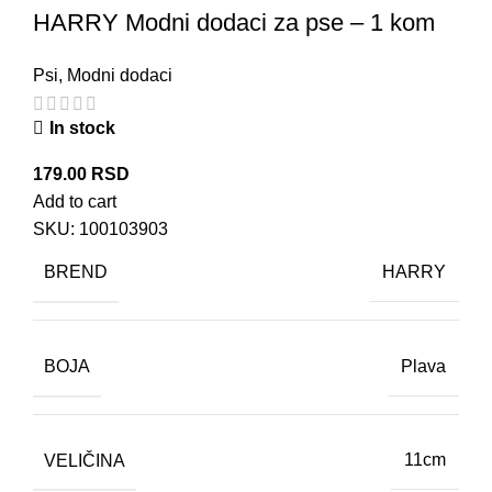
HARRY Modni dodaci za pse – 1 kom
Psi
,
Modni dodaci
In stock
179.00
RSD
Add to cart
SKU:
100103903
BREND
HARRY
BOJA
Plava
VELIČINA
11cm