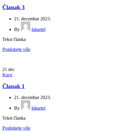
Članak 3
21. decembar 2023.
By
lukartel
Tekst članka
Pogledajte više
21
dec
Kuce
Članak 1
21. decembar 2023.
By
lukartel
Tekst članka
Pogledajte više