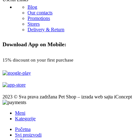
Blog
Our contacts
Promotions
Stores
Delivery & Return
Download App on Mobile:
15% discount on your first purchase
2023 © Sva prava zadržana Pet Shop – izrada web sajta iConcept
Meni
Kategorije
Početna
Svi proizvodi