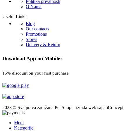
Politika privatnosti
O Nama
Useful Links
Blog
Our contacts
Promotions
Stores
Delivery & Return
Download App on Mobile:
15% discount on your first purchase
2023 © Sva prava zadržana Pet Shop – izrada web sajta iConcept
Meni
Kategorije