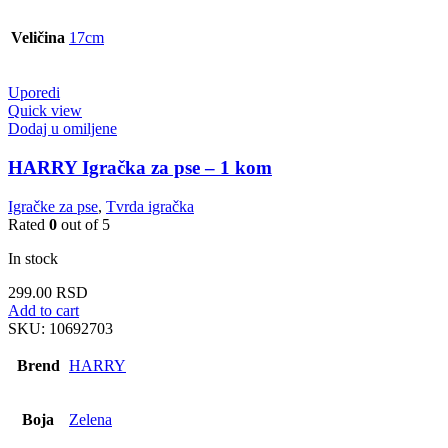
Veličina
17cm
Uporedi
Quick view
Dodaj u omiljene
HARRY Igračka za pse – 1 kom
Igračke za pse
,
Tvrda igračka
Rated
0
out of 5
In stock
299.00
RSD
Add to cart
SKU:
10692703
Brend
HARRY
Boja
Zelena