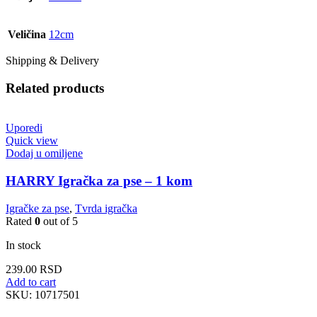
Veličina
12cm
Shipping & Delivery
Related products
Uporedi
Quick view
Dodaj u omiljene
HARRY Igračka za pse – 1 kom
Igračke za pse
,
Tvrda igračka
Rated
0
out of 5
In stock
239.00
RSD
Add to cart
SKU:
10717501