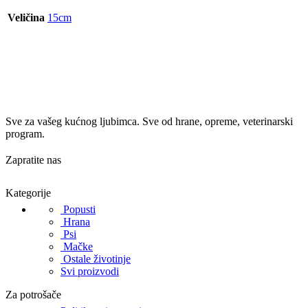
Veličina
15cm
Sve za vašeg kućnog ljubimca. Sve od hrane, opreme, veterinarski
program.
Zapratite nas
Kategorije
Popusti
Hrana
Psi
Mačke
Ostale životinje
Svi proizvodi
Za potrošače