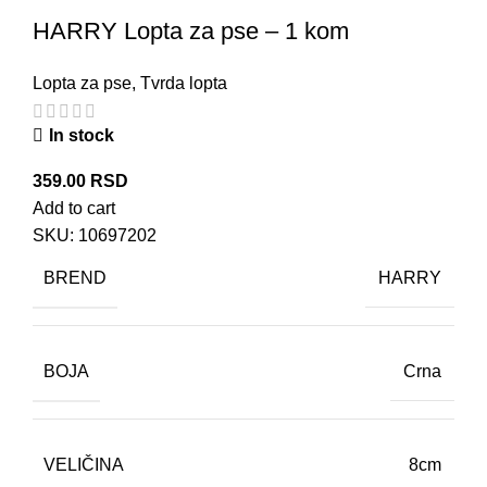
HARRY Lopta za pse – 1 kom
Lopta za pse
,
Tvrda lopta
In stock
359.00
RSD
Add to cart
SKU:
10697202
BREND
HARRY
BOJA
Crna
VELIČINA
8cm