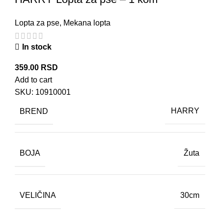
Lopta za pse
,
Mekana lopta
In stock
359.00
RSD
Add to cart
SKU:
10910001
BREND
HARRY
BOJA
Žuta
VELIČINA
30cm