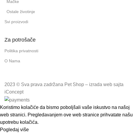
Mačke
Ostale životinje
Svi proizvodi
Za potrošače
Politika privatnosti
O Nama
2023 © Sva prava zadržana Pet Shop – izrada web sajta
iConcept
Koristimo kolačiće da bismo poboljšali vaše iskustvo na našoj
web stranici. Pregledavanjem ove web stranice prihvatate našu
upotrebu kolačića.
Pogledaj više
Prihvatam