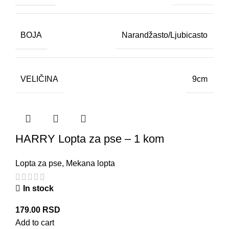
BOJA
Narandžasto/Ljubicasto
VELIČINA
9cm
HARRY Lopta za pse – 1 kom
Lopta za pse
,
Mekana lopta
In stock
179.00
RSD
Add to cart