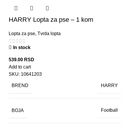
HARRY Lopta za pse – 1 kom
Lopta za pse
,
Tvrda lopta
In stock
539.00
RSD
Add to cart
SKU:
10641203
BREND
HARRY
BOJA
Football