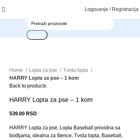
Logovanje / Registracija
Search
Click to enlarge
Home
Lopta za pse
Tvrda lopta
HARRY Lopta za pse – 1 kom
Back to products
HARRY Lopta za pse – 1 kom
539.00
RSD
HARRY Lopta za pse, Lopta Baseball providna sa
bodljama, idealna za štence, Tvrda lopta, Baseball,