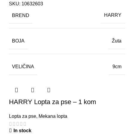
SKU:
10632603
BREND
HARRY
BOJA
Žuta
VELIČINA
9cm
HARRY Lopta za pse – 1 kom
Lopta za pse
,
Mekana lopta
In stock