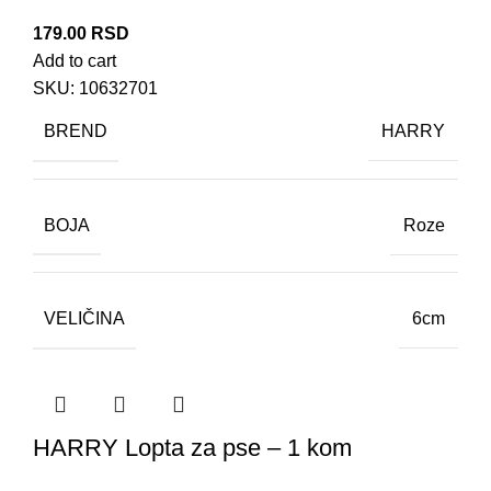
179.00
RSD
Add to cart
SKU:
10632701
BREND
HARRY
BOJA
Roze
VELIČINA
6cm
HARRY Lopta za pse – 1 kom