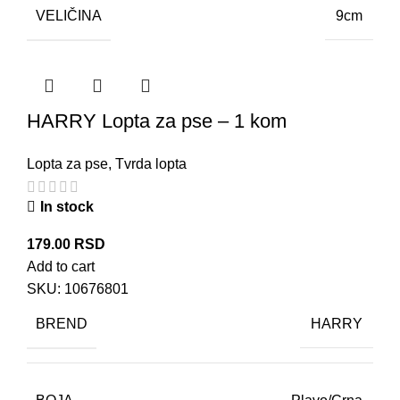
VELIČINA
9cm
HARRY Lopta za pse – 1 kom
Lopta za pse
,
Tvrda lopta
In stock
179.00
RSD
Add to cart
SKU:
10676801
BREND
HARRY