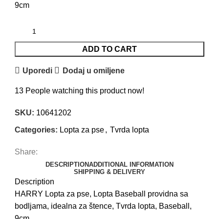
9cm
ADD TO CART
Uporedi
Dodaj u omiljene
13
People watching this product now!
SKU:
10641202
Categories:
Lopta za pse
,
Tvrda lopta
Share:
DESCRIPTION
ADDITIONAL INFORMATION
SHIPPING & DELIVERY
Description
HARRY Lopta za pse, Lopta Baseball providna sa
bodljama, idealna za štence, Tvrda lopta, Baseball,
9cm