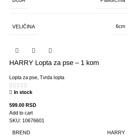
BOJA
Plavo/Crna
VELIČINA
6cm
HARRY Lopta za pse – 1 kom
Lopta za pse
,
Tvrda lopta
In stock
599.00
RSD
Add to cart
SKU:
10676601
BREND
HARRY