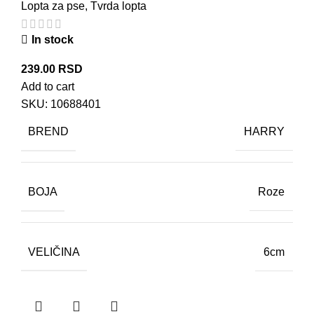
Lopta za pse
,
Tvrda lopta
In stock
239.00
RSD
Add to cart
SKU:
10688401
BREND
HARRY
BOJA
Roze
VELIČINA
6cm