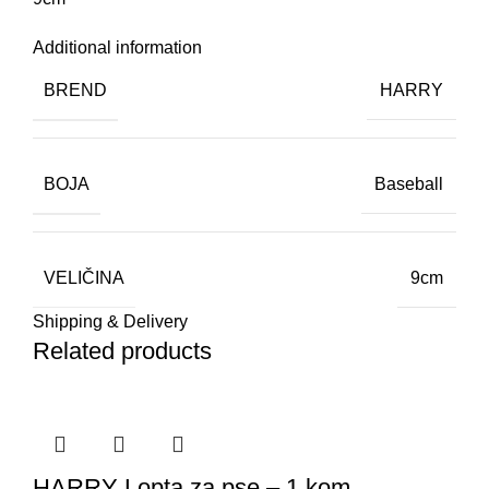
Additional information
BREND
HARRY
BOJA
Baseball
VELIČINA
9cm
Shipping & Delivery
Related products
HARRY Lopta za pse – 1 kom