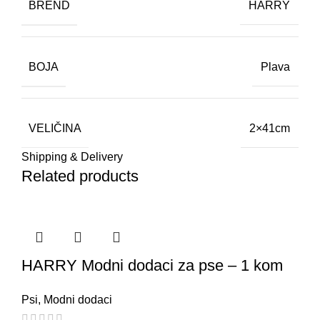
BREND
HARRY
BOJA
Plava
VELIČINA
2×41cm
Shipping & Delivery
Related products
HARRY Modni dodaci za pse – 1 kom
Psi
,
Modni dodaci