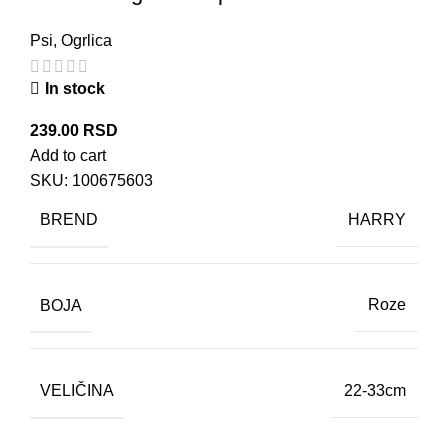
Psi
,
Ogrlica
In stock
239.00
RSD
Add to cart
SKU:
100675603
BREND
HARRY
BOJA
Roze
VELIČINA
22-33cm