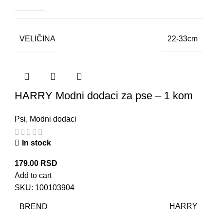
VELIČINA
22-33cm
HARRY Modni dodaci za pse – 1 kom
Psi
,
Modni dodaci
In stock
179.00
RSD
Add to cart
SKU:
100103904
BREND
HARRY