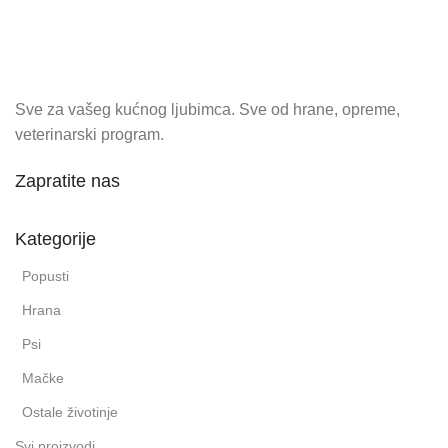
Sve za vašeg kućnog ljubimca. Sve od hrane, opreme,
veterinarski program.
Zapratite nas
Kategorije
Popusti
Hrana
Psi
Mačke
Ostale životinje
Svi proizvodi