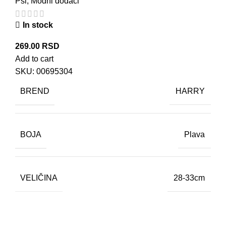
Psi
,
Modni dodaci
In stock
269.00
RSD
Add to cart
SKU:
00695304
BREND
HARRY
BOJA
Plava
VELIČINA
28-33cm