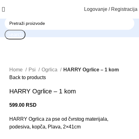
Logovanje / Registracija
Search
Click to enlarge
Home
Psi
Ogrlica
HARRY Ogrlice – 1 kom
Back to products
HARRY Ogrlice – 1 kom
599.00
RSD
HARRY Ogrlica za pse od čvrstog materijala,
podesiva, kopča, Plava, 2×41cm