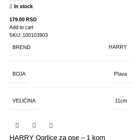
In stock
179.00
RSD
Add to cart
SKU:
100103903
BREND
HARRY
BOJA
Plava
VELIČINA
11cm
HARRY Ogrlice za pse – 1 kom