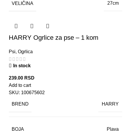
VELIČINA
27cm
HARRY Ogrlice za pse – 1 kom
Psi
,
Ogrlica
In stock
239.00
RSD
Add to cart
SKU:
100675602
BREND
HARRY
BOJA
Plava