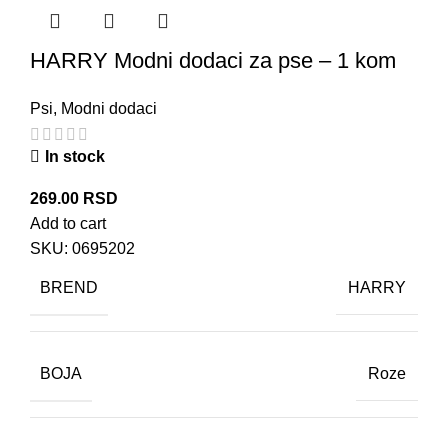
HARRY Modni dodaci za pse – 1 kom
Psi
,
Modni dodaci
In stock
269.00
RSD
Add to cart
SKU:
0695202
BREND
HARRY
BOJA
Roze