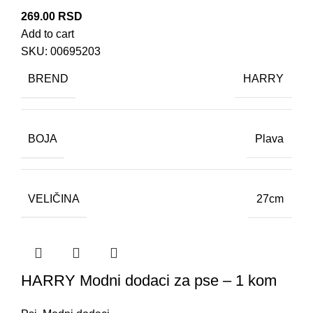
269.00
RSD
Add to cart
SKU:
00695203
BREND
HARRY
BOJA
Plava
VELIČINA
27cm
HARRY Modni dodaci za pse – 1 kom