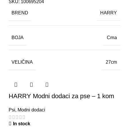
SKU:
100695204
BREND
HARRY
BOJA
Crna
VELIČINA
27cm
HARRY Modni dodaci za pse – 1 kom
Psi
,
Modni dodaci
In stock