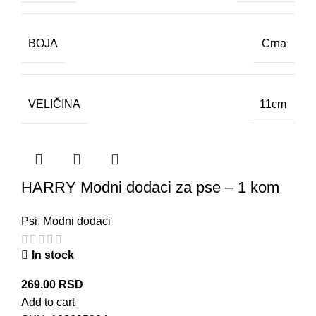
BOJA
Crna
VELIČINA
11cm
HARRY Modni dodaci za pse – 1 kom
Psi
,
Modni dodaci
In stock
269.00
RSD
Add to cart