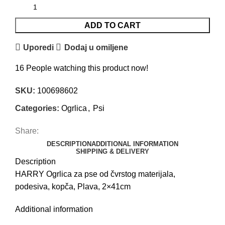
ADD TO CART
Uporedi
Dodaj u omiljene
16
People watching this product now!
SKU:
100698602
Categories:
Ogrlica
,
Psi
Share:
DESCRIPTION
ADDITIONAL INFORMATION
SHIPPING & DELIVERY
Description
HARRY Ogrlica za pse od čvrstog materijala,
podesiva, kopča, Plava, 2×41cm
Additional information