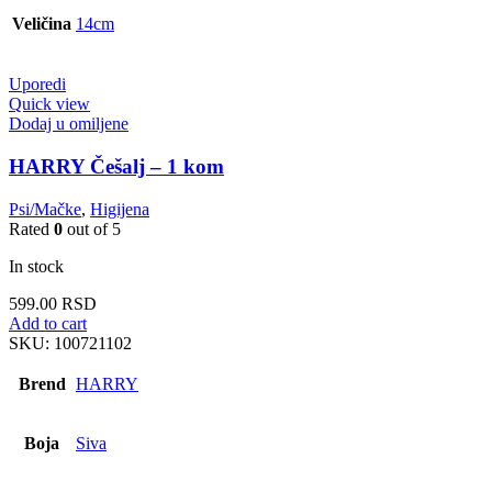
Veličina
14cm
Uporedi
Quick view
Dodaj u omiljene
HARRY Češalj – 1 kom
Psi/Mačke
,
Higijena
Rated
0
out of 5
In stock
599.00
RSD
Add to cart
SKU:
100721102
Brend
HARRY
Boja
Siva