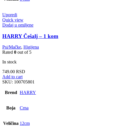
Uporedi
Quick view
Dodaj u omiljene
HARRY Češalj – 1 kom
Psi/Mačke
,
Higijena
Rated
0
out of 5
In stock
749.00
RSD
Add to cart
SKU:
100705801
Brend
HARRY
Boja
Crna
Veličina
12cm