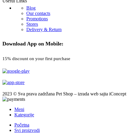
Useful Links
Blog
Our contacts
Promotions
Stores
Delivery & Return
Download App on Mobile:
15% discount on your first purchase
2023 © Sva prava zadržana Pet Shop – izrada web sajta iConcept
Meni
Kategorije
Početna
Svi proizvodi