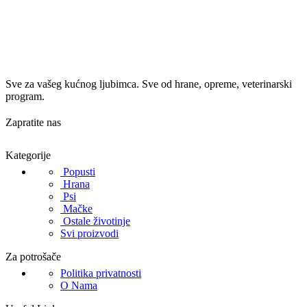
Sve za vašeg kućnog ljubimca. Sve od hrane, opreme, veterinarski
program.
Zapratite nas
Kategorije
Popusti
Hrana
Psi
Mačke
Ostale životinje
Svi proizvodi
Za potrošače
Politika privatnosti
O Nama