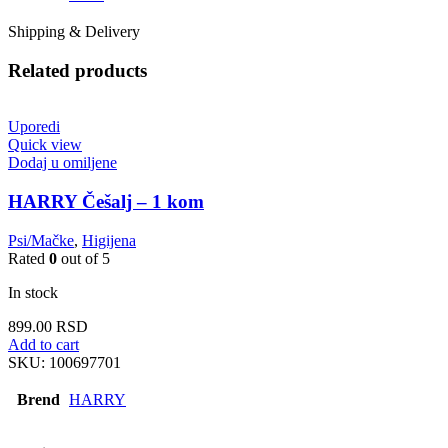
Shipping & Delivery
Related products
Uporedi
Quick view
Dodaj u omiljene
HARRY Češalj – 1 kom
Psi/Mačke
,
Higijena
Rated
0
out of 5
In stock
899.00
RSD
Add to cart
SKU:
100697701
Brend
HARRY