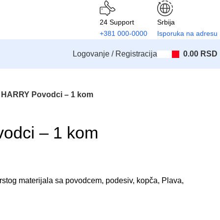
24 Support
Srbija
+381 000-0000
Isporuka na adresu
Logovanje / Registracija
0.00
RSD
HARRY Povodci – 1 kom
odci – 1 kom
tog materijala sa povodcem, podesiv, kopča, Plava,