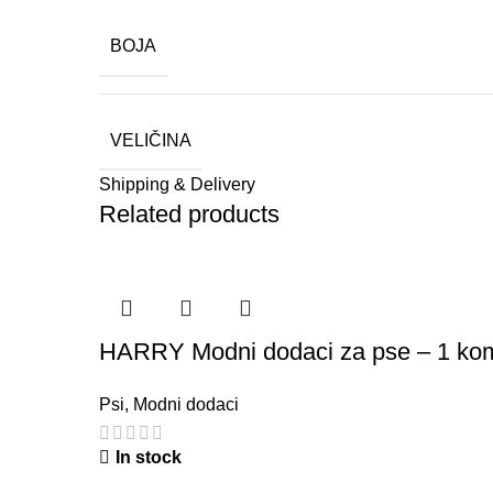
BOJA
VELIČINA
Shipping & Delivery
Related products
HARRY Modni dodaci za pse – 1 ko
Psi
,
Modni dodaci
In stock