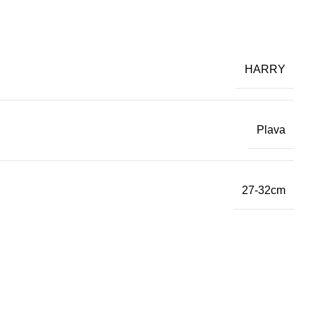
HARRY
Plava
27-32cm