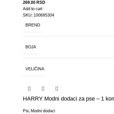
269.00
RSD
Add to cart
SKU:
100695304
BREND
BOJA
VELIČINA
HARRY Modni dodaci za pse – 1 ko
Psi
,
Modni dodaci