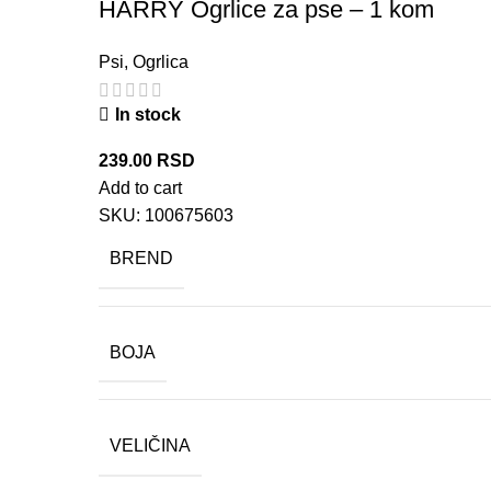
HARRY Ogrlice za pse – 1 kom
Psi
,
Ogrlica
In stock
239.00
RSD
Add to cart
SKU:
100675603
BREND
BOJA
VELIČINA