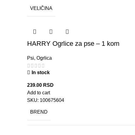
VELIČINA
HARRY Ogrlice za pse – 1 kom
Psi
,
Ogrlica
In stock
239.00
RSD
Add to cart
SKU:
100675604
BREND