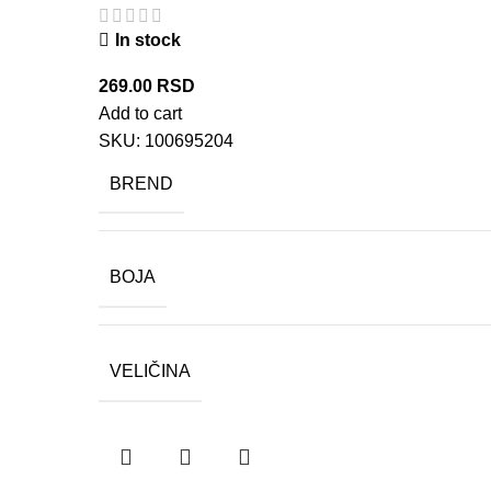
In stock
269.00
RSD
Add to cart
SKU:
100695204
BREND
BOJA
VELIČINA