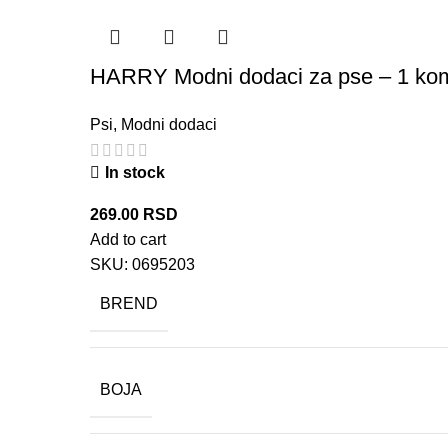
HARRY Modni dodaci za pse – 1 ko
Psi
,
Modni dodaci
In stock
269.00
RSD
Add to cart
SKU:
0695203
BREND
BOJA