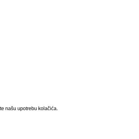
te našu upotrebu kolačića.