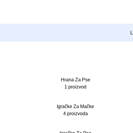
L
Hrana Za Pse
1 proizvod
Igračke Za Mačke
4 proizvoda