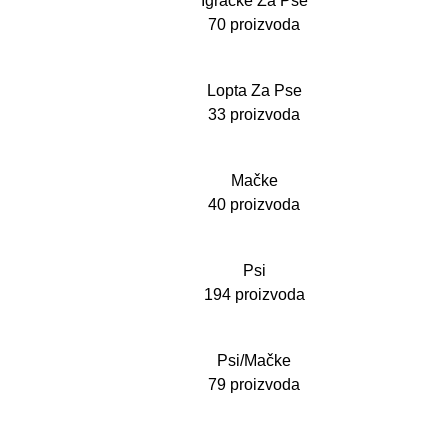
Igračke Za Pse
70 proizvoda
Lopta Za Pse
33 proizvoda
Mačke
40 proizvoda
Psi
194 proizvoda
Psi/Mačke
79 proizvoda