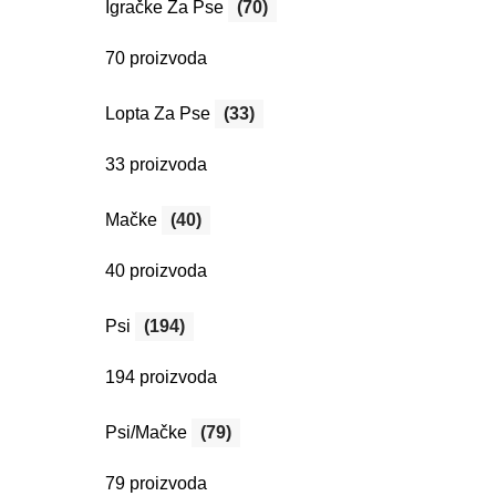
Igračke Za Pse
(70)
70 proizvoda
Lopta Za Pse
(33)
33 proizvoda
Mačke
(40)
40 proizvoda
Psi
(194)
194 proizvoda
Psi/Mačke
(79)
79 proizvoda