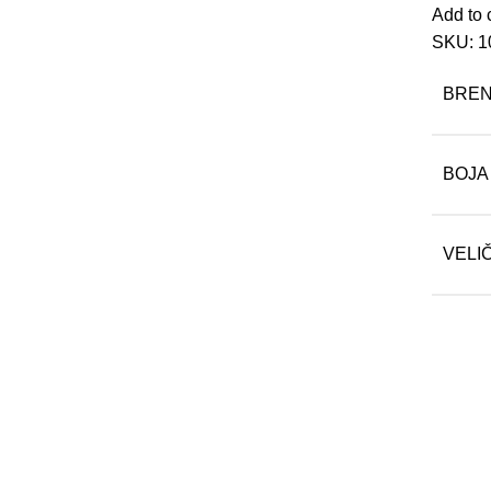
Add to 
SKU:
1
BRE
BOJA
VELI