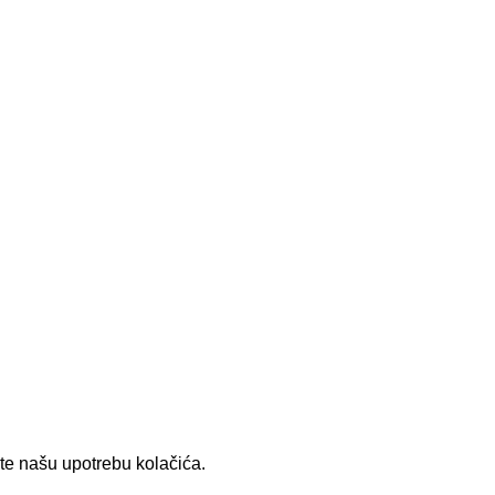
te našu upotrebu kolačića.