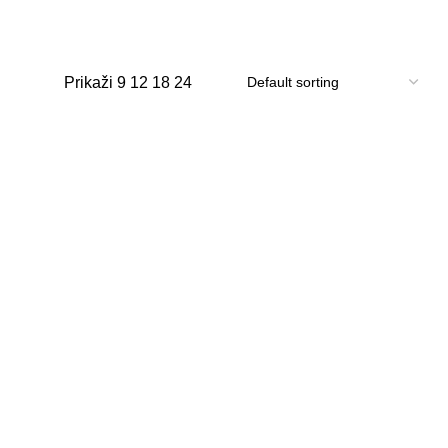
Prikaži
9
12
18
24