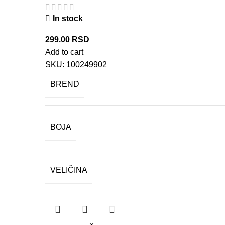
In stock
299.00
RSD
Add to cart
SKU:
100249902
BREND
BOJA
VELIČINA