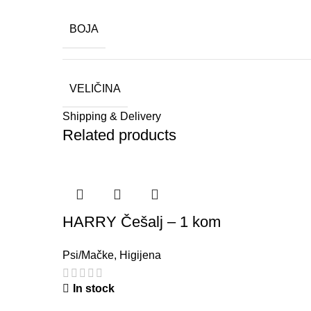
BOJA
VELIČINA
Shipping & Delivery
Related products
HARRY Češalj – 1 kom
Psi/Mačke
,
Higijena
In stock