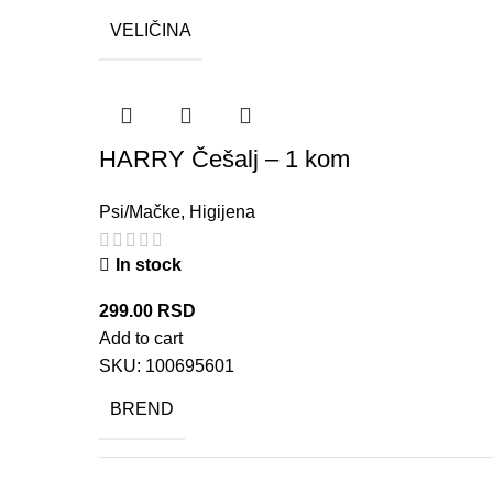
VELIČINA
HARRY Češalj – 1 kom
Psi/Mačke
,
Higijena
In stock
299.00
RSD
Add to cart
SKU:
100695601
BREND