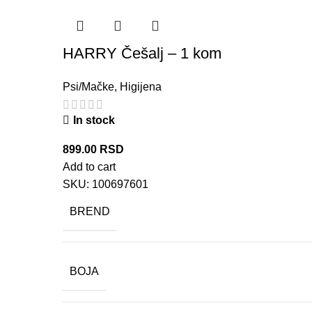
HARRY Češalj – 1 kom
Psi/Mačke
,
Higijena
In stock
899.00
RSD
Add to cart
SKU:
100697601
BREND
BOJA