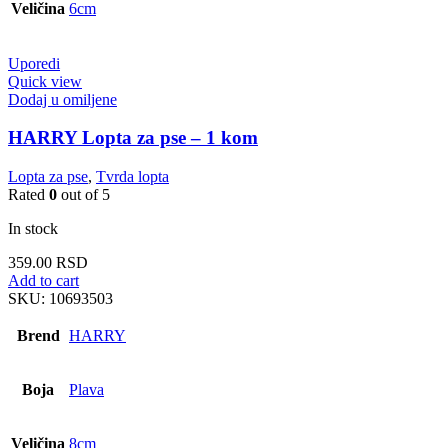
Veličina
6cm
Uporedi
Quick view
Dodaj u omiljene
HARRY Lopta za pse – 1 kom
Lopta za pse
,
Tvrda lopta
Rated
0
out of 5
In stock
359.00
RSD
Add to cart
SKU:
10693503
Brend
HARRY
Boja
Plava
Veličina
8cm