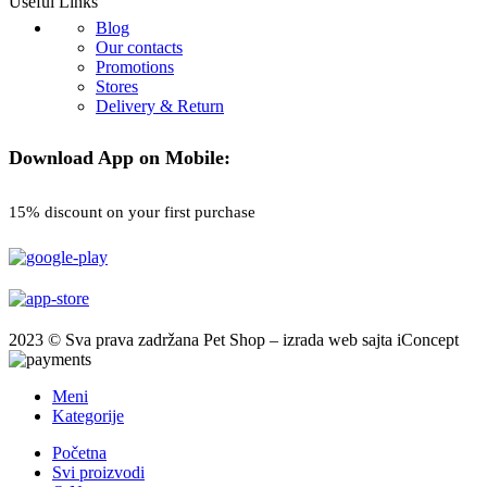
Useful Links
Blog
Our contacts
Promotions
Stores
Delivery & Return
Download App on Mobile:
15% discount on your first purchase
2023 © Sva prava zadržana Pet Shop – izrada web sajta iConcept
Meni
Kategorije
Početna
Svi proizvodi