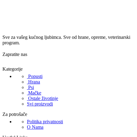
Sve za vašeg kućnog ljubimca. Sve od hrane, opreme, veterinarski
program.
Zapratite nas
Kategorije
Popusti
Hrana
Psi
Mačke
Ostale životinje
Svi proizvodi
Za potrošače
Politika privatnosti
O Nama