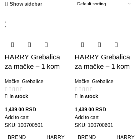
Show sidebar
HARRY Grebalica
HARRY Grebalica
za mačke – 1 kom
za mačke – 1 kom
Mačke
,
Grebalice
Mačke
,
Grebalice
In stock
In stock
1,439.00
RSD
1,439.00
RSD
Add to cart
Add to cart
SKU:
100700501
SKU:
100700601
BREND
BREND
HARRY
HARRY