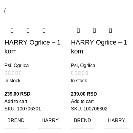
HARRY Ogrlice – 1
HARRY Ogrlice – 1
kom
kom
Psi
,
Ogrlica
Psi
,
Ogrlica
In stock
In stock
239.00
RSD
239.00
RSD
Add to cart
Add to cart
SKU:
100706301
SKU:
100706302
BREND
BREND
HARRY
HARRY