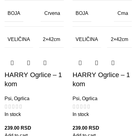
BOJA
BOJA
Crvena
Crna
VELIČINA
VELIČINA
2×42cm
2×42cm
HARRY Ogrlice – 1
HARRY Ogrlice – 1
kom
kom
Psi
,
Ogrlica
Psi
,
Ogrlica
In stock
In stock
239.00
RSD
239.00
RSD
Add to cart
Add to cart