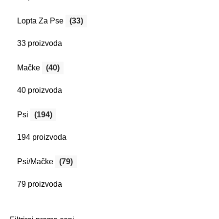
Lopta Za Pse
(33)
33 proizvoda
Mačke
(40)
40 proizvoda
Psi
(194)
194 proizvoda
Psi/Mačke
(79)
79 proizvoda