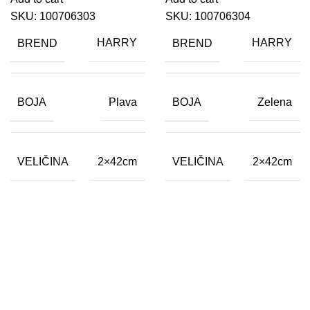
SKU:
100706303
SKU:
100706304
BREND
BREND
HARRY
HARRY
BOJA
BOJA
Plava
Zelena
VELIČINA
VELIČINA
2×42cm
2×42cm