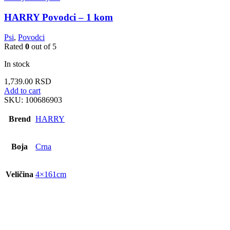
HARRY Povodci – 1 kom
Psi
,
Povodci
Rated
0
out of 5
In stock
1,739.00
RSD
Add to cart
SKU:
100686903
Brend
HARRY
Boja
Crna
Veličina
4×161cm