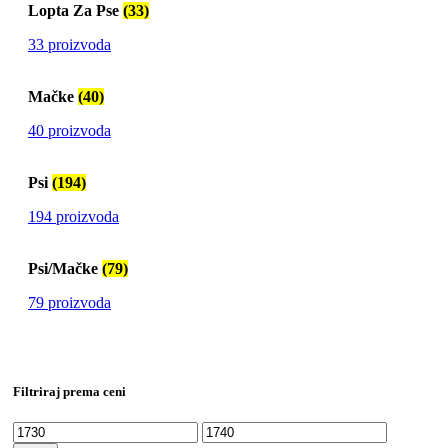
Lopta Za Pse
(33)
33 proizvoda
Mačke
(40)
40 proizvoda
Psi
(194)
194 proizvoda
Psi/Mačke
(79)
79 proizvoda
Filtriraj prema ceni
Min
Max
price
price