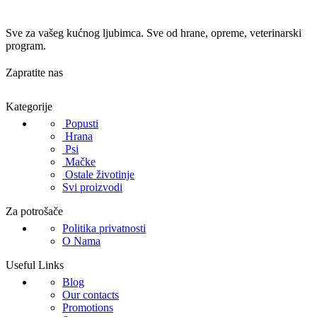
Sve za vašeg kućnog ljubimca. Sve od hrane, opreme, veterinarski
program.
Zapratite nas
Kategorije
Popusti
Hrana
Psi
Mačke
Ostale životinje
Svi proizvodi
Za potrošače
Politika privatnosti
O Nama
Useful Links
Blog
Our contacts
Promotions