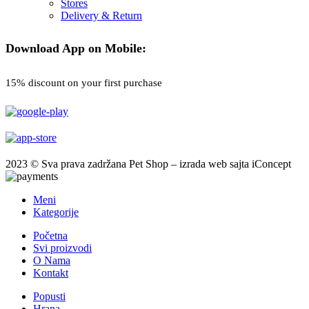
Stores
Delivery & Return
Download App on Mobile:
15% discount on your first purchase
2023 © Sva prava zadržana Pet Shop – izrada web sajta iConcept
Meni
Kategorije
Početna
Svi proizvodi
O Nama
Kontakt
Popusti
Hrana